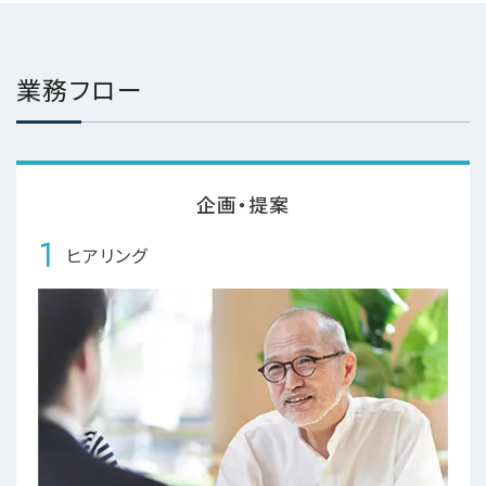
業務フロー
企画・提案
1
ヒアリング