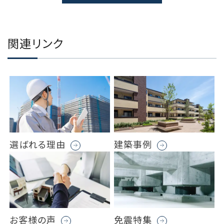
関連リンク
選ばれる理由
建築事例
お客様の声
免震特集