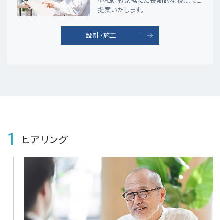
や相続も見据えた長期的な視点でご
提案いたします。
設計・施工
1
ヒアリング