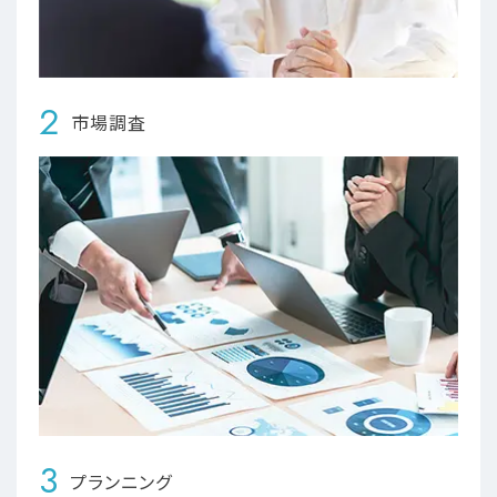
2
市場調査
3
プランニング