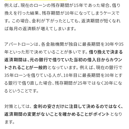
例えば、現在のローンの残存期間が15年であった場合、借り
換えを行った結果、残存期間が10年になってしまうケースで
す。 この場合、金利が下がったとしても、返済期間が短くなれ
ば毎月の返済額が増えてしまいます。
アパートローンは、各金融機関が独自に最長期間を30年や35
年といった形で決めていることが多いです。
借り換えで決まる
返済期間は、元の銀行で借りていた当初の借入日からカウン
トされることが一般的
となっています。 例えば、現在の銀行で
35年ローンを借りている人が、10年目に最長期間を30年とす
る銀行で借り直した場合、残存期間が25年ではなく20年にな
るということです。
対策としては、
金利の安さだけに注目して決めるのではなく、
返済期間の変更がないことを確かめることがポイント
となり
ます。