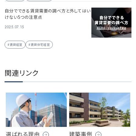
自分でできる賃貸需要の調べ方と外してはい
けない5つの注意点
2025.07.15
#賃貸経営
#賃貸住宅経営
関連リンク
選ばれる理由
建築事例