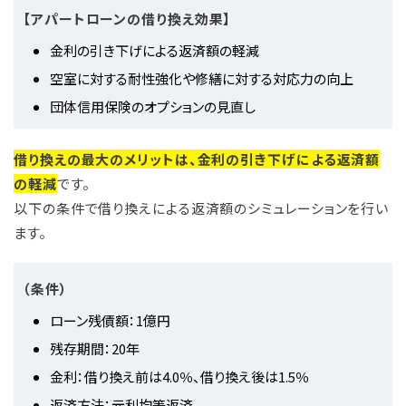
【アパートローンの借り換え効果】
金利の引き下げによる返済額の軽減
空室に対する耐性強化や修繕に対する対応力の向上
団体信用保険のオプションの見直し
借り換えの最大のメリットは、金利の引き下げによる返済額
の軽減
です。
以下の条件で借り換えによる返済額のシミュレーションを行い
ます。
（条件）
ローン残債額：1億円
残存期間：20年
金利：借り換え前は4.0％、借り換え後は1.5％
返済方法：元利均等返済