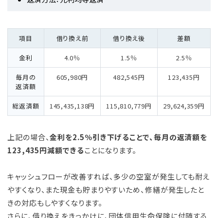
項目
借り換え前
借り換え後
差額
金利
4.0％
1.5％
2.5％
毎月の
605,980円
482,545円
123,435円
返済額
総返済額
145,435,138円
115,810,779円
29,624,359円
上記の場合、
金利を2.5％引き下げることで、毎月の返済額を
123,435円減額できる
ことになります。
キャッシュフローが改善すれば、多少の空室が発生しても耐え
やすくなり、また現金も貯まりやすいため、修繕が発生したと
きの対応もしやすくなります。
さらに、借り換えをきっかけに、団体信用生命保険に付随する