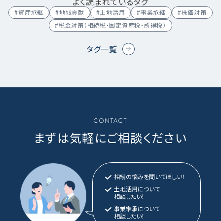
よく読まれているタグ
#資産承継
#地域貢献
#土地活用
#事業承継
#株価対策
#税金対策（相続税・固定資産税・所得税）
タグ一覧
CONTACT
まずは気軽にご相談ください
相続の悩みを聞いてほしい！
土地活用について
相談したい！
事業継承について
相談したい！