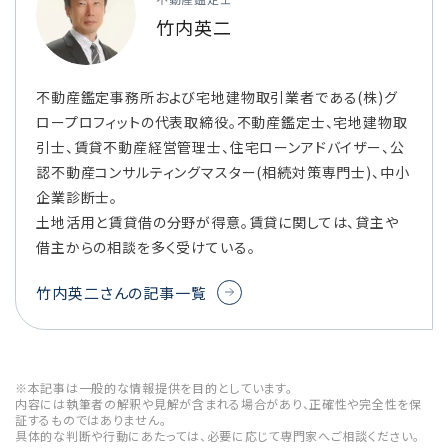
竹内英二
不動産鑑定事務所および宅地建物取引業者である(株)グ
ロープロフィットの代表取締役。不動産鑑定士、宅地建物取
引士、賃貸不動産経営管理士、住宅ローンアドバイザー、公
認不動産コンサルティングマスター(相続対策専門士)、中小
企業診断士。
土地活用と賃貸借の分野が得意。賃貸に関しては、貸主や
借主からの相談を多く受けている。
竹内英二さんの記事一覧
※本記事は一般的な情報提供を目的としています。
内容には執筆者の解釈や見解が含まれる場合があり、正確性や完全性を保
証するものではありません。
具体的な判断や行動にあたっては、必要に応じて専門家へご相談ください。