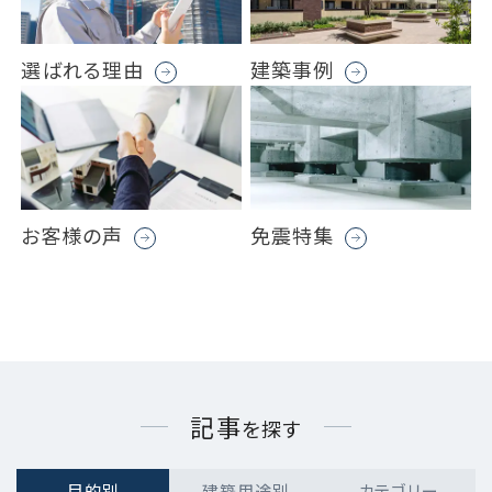
選ばれる理由
建築事例
お客様の声
免震特集
記事
を探す
目的別
建築用途別
カテゴリー