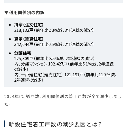
▼利用関係別の内訳
持家（注文住宅）
218,132戸（前年比2.8％減、3年連続の減少）
貸家（賃貸住宅）
342,044戸（前年比0.5％減、2年連続の減少）
分譲住宅
225,309戸（前年比 8.5％減、2年連続の減少）
内、分譲マンション 102,427戸（前年比5.1％減、2年連続
の減少）
内、一戸建住宅（建売住宅） 121,191戸（前年比11.7％減、
2年連続の減少）
2024年は、総戸数、利用関係別の着工戸数が全て減少しまし
た。
新設住宅着工戸数の減少要因とは？