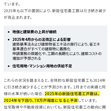
ています。
2025年も以下の要因により、新設住宅着工数は引き続き減少
が見込まれます。
地価と建築費の上昇が継続
2025年4月からの法改正による影響
建築基準法および建築物省エネ法の施行により、省エネ
基準適合がすべての建築物に義務化
申請業務の煩雑化や、工期の長期化により、建築コストの
増加が予想される
住宅用地・マンション用地の供給不足
これらの状況を踏まえると、全体的な新設住宅着工も2024年
に引き続き減少することが予測されます。 2月までの実績と同
様の水準が続いた場合、
2025年の新設住宅着工戸数は、
2024年を下回り、78万戸程度になると予測
しています。
住宅取得や不動産投資においても、新設住宅着工の動向に関