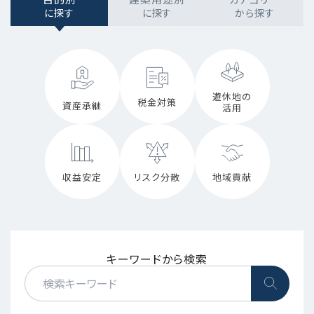
に探す
に探す
から探す
遊休地の
税金対策
資産承継
活用
収益安定
リスク分散
地域貢献
キーワードから検索