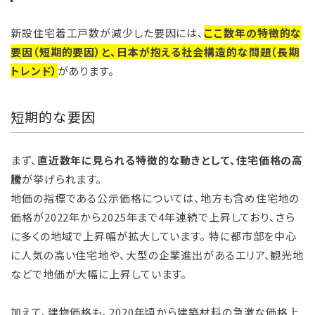
新設住宅着工戸数が減少した要因には、
ここ数年の特徴的な
要因（短期的要因）と、日本が抱える社会構造的な問題（長期
トレンド）
があります。
短期的な要因
まず、
直近数年に見られる特徴的な動きとして、住宅価格の高
騰
が挙げられます。
地価の指標である公示価格については、地方も含め住宅地の
価格が2022年から2025年まで4年連続で上昇しており、さら
に多くの地域で上昇幅が拡大しています。 特に都市部を中心
に人気の高い住宅地や、大型の企業進出があるエリア、観光地
などで地価が大幅に上昇しています。
加えて、建物価格も、2020年頃から建築材料の急激な価格上