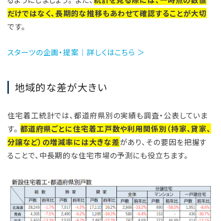
だけではなく、長期的な推移もあわせて確認することが大切
です。
スターツの企画・提案｜詳しくはこちら ＞
地域的な差が大きい
住宅着工統計では、都道府県別の実績も調査・公表していま
す。
都道府県ごとに住宅着工戸数や利用関係別（持家、貸家、
分譲など）の増減率には大きな差
があり、その要因を把握す
ることで、中長期的な住宅市場の予測にも役立ちます。