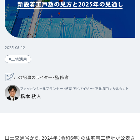
2025.05.12
#土地活用
この記事のライター・監修者
ファイナンシャルプランナー・終活アドバイザー・不動産コンサルタント
橋本 秋人
国土交通省から、2024年（令和6年）の住宅着工統計が公表さ