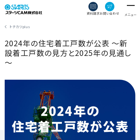
資料請求
お問い合わせ
メニュー
トチカツplus
2024年の住宅着工戸数が公表 ～新
設着工戸数の見方と2025年の見通し
～