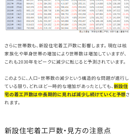
さらに世帯数も、新設住宅着工戸数に影響します。 現在は核
家族化や単身世帯の増加により世帯数は増加していますが、
これも2030年をピークに減少に転じると予測されています。
このように、人口・世帯数の減少という構造的な問題が進行し
ている限り、どれほど一時的な増加があったとしても、
新設住
宅の着工戸数は中長期的に見れば減少し続けていくと予想
さ
れます。
新設住宅着工戸数・見方の注意点