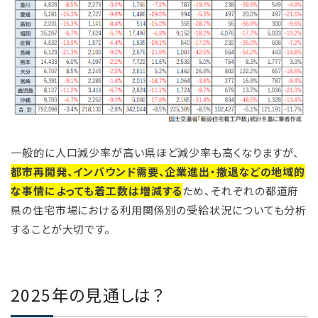
一般的に人口減少率が高い県ほど減少率も高くなりますが、
都市再開発、インバウンド需要、企業進出・撤退などの地域的
な事情によっても着工数は増減する
ため、それぞれの都道府
県の住宅市場における利用関係別の受給状況についても分析
することが大切です。
2025年の見通しは？