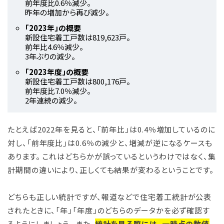
前年度比0.6％減少。
昨年の増加から再び減少。
「2023年」の概要
新設住宅着工戸数は819,623戸。
前年比4.6％減少。
3年ぶりの減少。
「2023年度」の概要
新設住宅着工戸数は800,176戸。
前年度比7.0％減少。
2年連続の減少。
たとえば2022年を見ると、「前年比」は0.4％増加しているのに
対し、「前年度比」は0.6％の減少と、増減が逆になるケースも
あります。 これはどちらかが誤っているというわけではなく、集
計期間の違いにより、正しくても結果が変わるということです。
どちらも正しい統計ですが、報道などで住宅着工統計が公表
されたときに、「年」「年度」のどちらのデータかを必ず確認す
るようにしましょう。 また、
統計を見る際には、一時点の数値