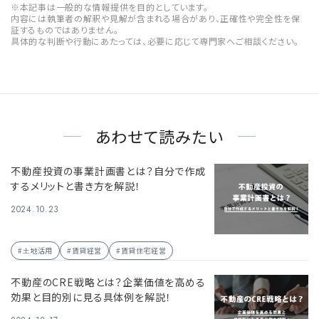
※本記事は一般的な情報提供を目的としています。
内容には執筆者の解釈や見解が含まれる場合があり、正確性や完全性を保
証するものではありません。
具体的な判断や行動にあたっては、必要に応じて専門家へご相談ください。
あわせて読みたい
不動産投資の事業計画書とは？自分で作成
するメリットと書き方を解説！
2024.10.23
#土地活用
#賃貸経営
#賃貸住宅経営
不動産のCRE戦略とは？企業価値を高める
効果と目的別に見る具体例を解説！