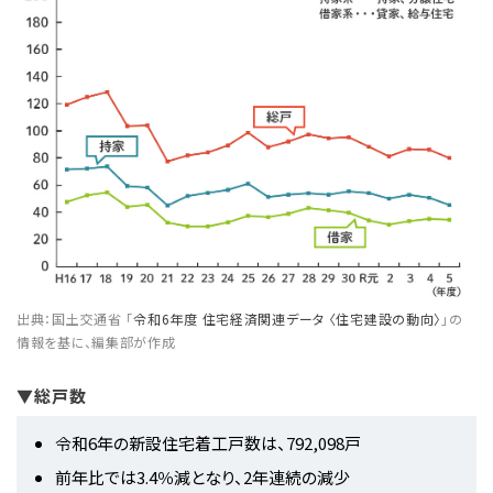
出典：国土交通省 「
令和6年度 住宅経済関連データ 〈住宅建設の動向〉
」の
情報を基に、編集部が作成
▼総戸数
令和6年の新設住宅着工戸数は、792,098戸
前年比では3.4％減となり、2年連続の減少