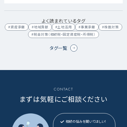
よく読まれているタグ
#資産承継
#地域貢献
#土地活用
#事業承継
#株価対策
#税金対策（相続税・固定資産税・所得税）
タグ一覧
CONTACT
まずは気軽にご相談ください
相続の悩みを聞いてほしい！