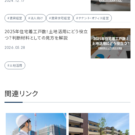
2024.12.17
#賃貸経営
#法人向け
#賃貸住宅経営
#テナント・オフィス経営
2025年住宅着工戸数！土地活用にどう役立
つ？判断材料としての見方を解説
2026.05.28
#土地活用
関連リンク