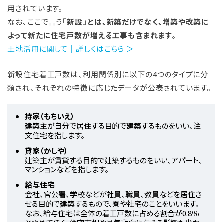
用されています。
なお、ここで言う
「新設」とは、新築だけでなく、増築や改築に
よって新たに住宅戸数が増える工事も含まれます
。
土地活用に関して｜詳しくはこちら ＞
新設住宅着工戸数は、利用関係別に以下の4つのタイプに分
類され、それぞれの特徴に応じたデータが公表されています。
持家（もちいえ）
建築主が自分で居住する目的で建築するものをいい、注
文住宅を指します。
貸家（かしや）
建築主が賃貸する目的で建築するものをいい、アパート、
マンションなどを指します。
給与住宅
会社、官公署、学校などが社員、職員、教員などを居住さ
せる目的で建築するもので、寮や社宅のことをいいます。
なお、
給与住宅は全体の着工戸数に占める割合が0.8％