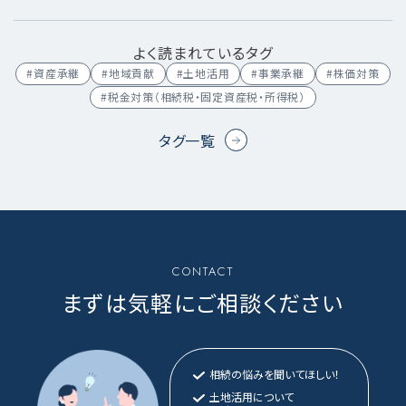
よく読まれているタグ
#資産承継
#地域貢献
#土地活用
#事業承継
#株価対策
#税金対策（相続税・固定資産税・所得税）
タグ一覧
CONTACT
まずは気軽にご相談ください
相続の悩みを聞いてほしい！
土地活用について