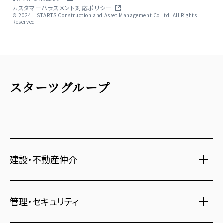
カスタマーハラスメント対応ポリシー
© 2024 STARTS Construction and Asset Management Co Ltd. All Rights
Reserved.
スターツグループ
建設・不動産仲介
土地活用・免震住宅
管理・セキュリティ
新築分譲マンション・新築戸建