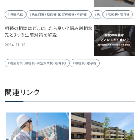
#資産承継
#税金対策（相続税・固定資産税・所得税）
#税
#相続税・贈与税
相続の相談はどこにしたら良い？悩み別相談
先と3つの生前対策を解説
2024.11.12
#税金対策（相続税・固定資産税・所得税）
#相続税・贈与税
関連リンク