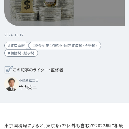
2024.11.19
#資産承継
#税金対策（相続税・固定資産税・所得税）
#相続税・贈与税
この記事のライター・監修者
不動産鑑定士
竹内英二
東京国税局によると、東京都(23区外も含む)で2022年に相続