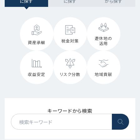
に探す
に探す
から探す
遊休地の
税金対策
資産承継
活用
収益安定
リスク分散
地域貢献
キーワードから検索