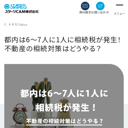
資料請求
お問い合わせ
メニュー
トチカツplus
都内は6～7人に1人に相続税が発生！
不動産の相続対策はどうやる？