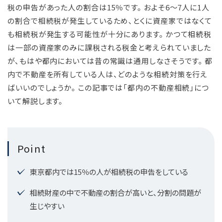
税の申告があった人の割合は15％です。 およそ6～7人に1人
の割合で相続税が発生しているため、とくに資産家ではなくて
も相続税が発生する可能性が十分にあります。 かつて相続税
は一部の資産家のみに課税される税金と考えられていました
が、もはや都内においては昔の常識は通用しなさそうです。 都
内で不動産を所有している人は、どのような相続対策を行え
ばいいのでしょうか。 この記事では「都内の不動産相続」につ
いて解説します。
Point
東京都内では15％の人が相続税の申告をしている
相続財産の中で不動産の割合が高いと、分割の問題が
生じやすい