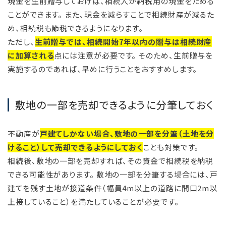
現金を生前贈与しておけば、相続人が納税用の現金をためる
ことができます。 また、現金を減らすことで相続財産が減るた
め、相続税も節税できるようになります。
ただし、
生前贈与では、相続開始7年以内の贈与は相続財産
に加算される
点には注意が必要です。 そのため、生前贈与を
実施するのであれば、早めに行うことをおすすめします。
敷地の一部を売却できるように分筆しておく
不動産が
戸建てしかない場合、敷地の一部を分筆（土地を分
けること）して売却できるようにしておく
ことも対策です。
相続後、敷地の一部を売却すれば、その資金で相続税を納税
できる可能性があります。 敷地の一部を分筆する場合には、戸
建てを残す土地が接道条件（幅員4m以上の道路に間口2m以
上接していること）を満たしていることが必要です。