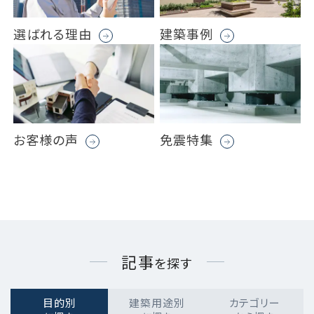
選ばれる理由
建築事例
お客様の声
免震特集
記事
を探す
目的別
建築用途別
カテゴリー