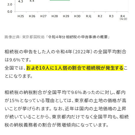
画像出典：東京都国税局 「
令和4年分相続税の申告事績の概要
」
相続税の申告をした人の令和4年（2022年）の全国平均割合
は9.6％です。
全国では、
およそ10人に1人弱の割合で相続税が発生する
こ
とになります。
相続税の納税割合が全国平均で9.6％あったのに対し、都内
が15％となっている理由としては、東京都の土地の価格が高
いことが挙げられます。 なお、近年は国内の土地価格の上昇
が続いていることから、東京都内だけでなく全国平均も、相続
税の納税義務者の割合が微増傾向になっています。