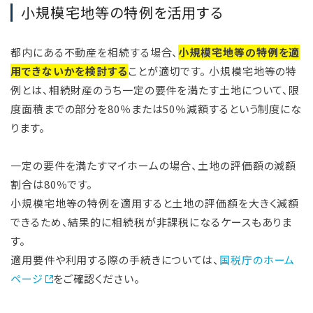
小規模宅地等の特例を活用する
都内にある不動産を相続する場合、
小規模宅地等の特例を適
用できないかを検討する
ことが適切です。 小規模宅地等の特
例とは、相続財産のうち一定の要件を満たす土地について、限
度面積までの部分を80％または50％減額するという制度にな
ります。
一定の要件を満たすマイホームの場合、土地の評価額の減額
割合は80％です。
小規模宅地等の特例を適用すると土地の評価額を大きく減額
できるため、結果的に相続税が非課税になるケースもありま
す。
適用要件や利用する際の手続きについては、
国税庁のホーム
ページ
をご確認ください。