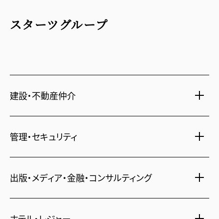
スターツグループ
建設・不動産仲介
土地活用・免震住宅
管理・セキュリティ
新築分譲マンション・新築戸建
注文住宅・リフォーム
マンション・アパート管理
出版・メディア・金融・コンサルティング
賃貸・売買物件情報
社宅代行
不動産仲介
時間貸し駐車場
女性向け情報
ホテル・レジャー