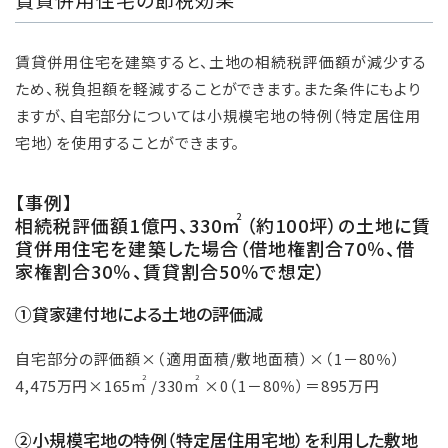
賃貸併用住宅を建築すると、土地の相続税評価額が減少する
ため、税負担額を軽減することができます。また条件にもより
ますが、自宅部分については小規模宅地の特例（特定居住用
宅地）を使用することができます。
【事例】
2
相続税評価額1億円、330m
（約100坪）の土地に賃
貸併用住宅を建築した場合（借地権割合70％、借
家権割合30％、賃貸割合50％で想定）
①貸家建付地による土地の評価減
自宅部分の評価額×（適用面積/敷地面積）×（1－80％）
2
2
4,475万円×165m
/330m
×0（1－80％）＝895万円
②小規模宅地の特例（特定居住用宅地）を利用した敷地