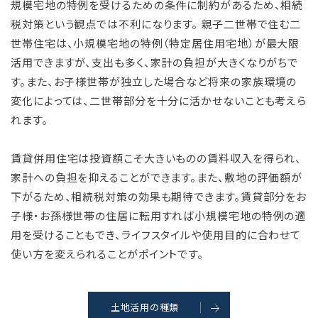
規模宅地の特例を受けるための条件に制約があるため、相続
税対策という観点では不利になります。 親子二世帯で住む二
世帯住宅は、小規模宅地の特例（特定居住用宅地）が最大限
活用できますが、支出も多く、家計の負担が大きくなりがちで
す。また、お子様世帯が独立した場合など将来の家族環境の
変化によっては、二世帯部分を十分に活かせないことも考えら
れます。
賃貸併用住宅は投資額こそ大きいものの賃料収入を得られ、
家計への負担を抑えることができます。また、敷地の評価額が
下がるため、相続税対策の効果も期待できます。賃貸部分をお
子様・お孫様世帯の住居に転用すれば小規模宅地の特例の適
用を受けることもでき、ライフスタイルや使用目的に合わせて
使い方を変えられることがポイントです。
土地活用の種類