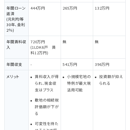
年間ローン
444万円
265万円
132万円
返済
(元利均等
30年、金利
2％)
年間賃料収
720万円
無
無
入
(1LDK6戸 賃
料12万円)
年間収支
-
541万円
396万円
メリット
賃料収入が得
小規模宅地の
投資額が抑え
られ、現金収
特例が最大現
られる
支はプラス
活用可能
敷地の相続税
評価額が下が
る
可変性を持た