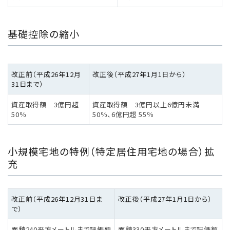
基礎控除の縮小
改正前（平成26年12月
改正後（平成27年1月1日から）
31日まで）
資産取得額 3億円超
資産取得額 3億円以上6億円未満
50％
50％、6億円超 55％
小規模宅地の特例（特定居住用宅地の場合）拡
充
改正前（平成26年12月31日ま
改正後（平成27年1月1日から）
で）
面積240平方メートルまで評価額
面積330平方メートルまで評価額