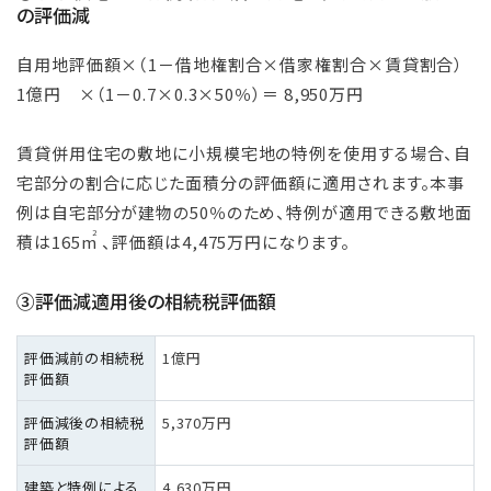
の評価減
自用地評価額×（1－借地権割合×借家権割合×賃貸割合）
1億円 ×（1－0.7×0.3×50％）＝ 8,950万円
賃貸併用住宅の敷地に小規模宅地の特例を使用する場合、自
宅部分の割合に応じた面積分の評価額に適用されます。本事
例は自宅部分が建物の50％のため、特例が適用できる敷地面
2
積は165m
、評価額は4,475万円になります。
③評価減適用後の相続税評価額
評価減前の相続税
1億円
評価額
評価減後の相続税
5,370万円
評価額
建築と特例による
4,630万円