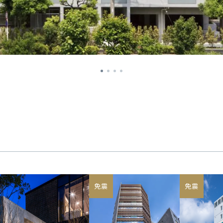
免震
免震