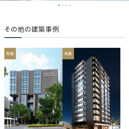
その他の建築事例
免震
免震