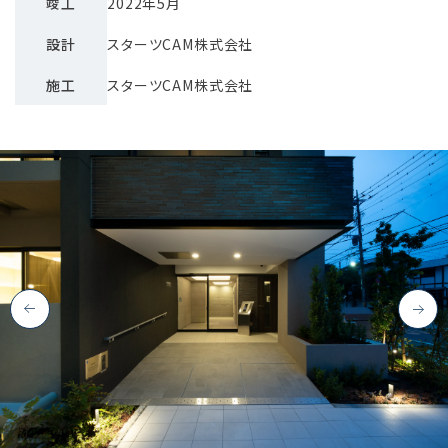
竣工
2022年5月
設計
スターツCAM株式会社
施工
スターツCAM株式会社