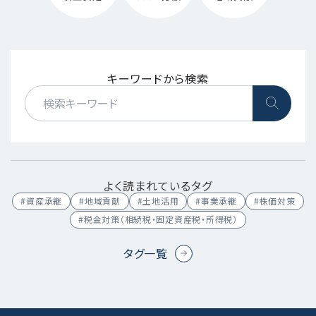
キーワードから検索
よく読まれているタグ
#資産承継
#地域貢献
#土地活用
#事業承継
#株価対策
#税金対策（相続税・固定資産税・所得税）
タグ一覧