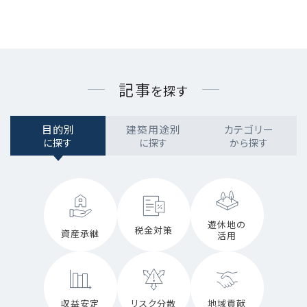
記事
を探す
目的別
建築用途別
カテゴリー
に探す
に探す
から探す
遊休地の
税金対策
資産承継
活用
収益安定
リスク分散
地域貢献