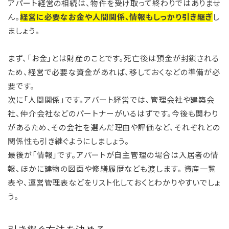
アパート経営の相続は、物件を受け取って終わりではありませ
ん。
経営に必要なお金や人間関係、情報もしっかり引き継ぎ
し
ましょう。
まず、「お金」とは財産のことです。死亡後は預金が封鎖される
ため、経営で必要な資金があれば、移しておくなどの準備が必
要です。
次に「人間関係」です。アパート経営では、管理会社や建築会
社、仲介会社などのパートナーがいるはずです。今後も関わり
があるため、その会社を選んだ理由や評価など、それぞれとの
関係性も引き継ぐようにしましょう。
最後が「情報」です。アパートが自主管理の場合は入居者の情
報、ほかに建物の図面や修繕履歴なども渡します。 資産一覧
表や、運営管理表などをリスト化しておくとわかりやすいでしょ
う。