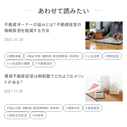
あわせて読みたい
不動産オーナーの悩みとは？不動産経営の
相続負担を軽減する方法
2022.01.25
#資産承継
#税金対策（相続税・固定資産税・所得税）
#土地活用
#賃貸経営
#土地活用の種類
#不動産信託
賃貸不動産経営は税制面でどのようなメリッ
トがある？
2021.11.02
#税金対策（相続税・固定資産税・所得税）
#賃貸住宅
#賃貸経営
#賃貸住宅経営
#所得税