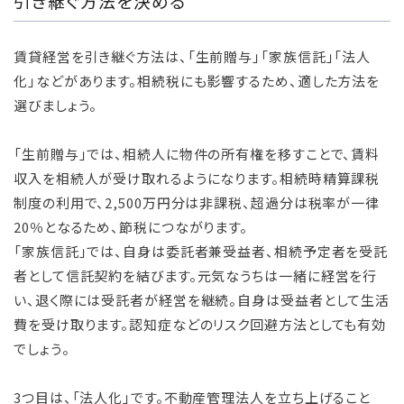
引き継ぐ方法を決める
賃貸経営を引き継ぐ方法は、「生前贈与」「家族信託」「法人
化」などがあります。相続税にも影響するため、適した方法を
選びましょう。
「生前贈与」では、相続人に物件の所有権を移すことで、賃料
収入を相続人が受け取れるようになります。相続時精算課税
制度の利用で、2,500万円分は非課税、超過分は税率が一律
20％となるため、節税につながります。
「家族信託」では、自身は委託者兼受益者、相続予定者を受託
者として信託契約を結びます。元気なうちは一緒に経営を行
い、退く際には受託者が経営を継続。自身は受益者として生活
費を受け取ります。認知症などのリスク回避方法としても有効
でしょう。
3つ目は、「法人化」です。不動産管理法人を立ち上げること