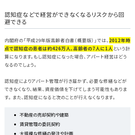
認知症などで経営ができなくなるリスクから回
避できる
内閣府の「平成29年版高齢者白書（概要版）」では、
2012年時
点で認知症の患者は約426万人、高齢者の7人に1人
という計
算になります。もし認知症になった場合、アパート経営はどう
なるのでしょう。
認知症によりアパート管理が行き届かず、必要な修繕などが
できなくなり、結果、資産価値を下げてしまう可能性もありま
す。 また、認知症になると次のことが行えなくなります。
不動産の売却契約や建築
賃貸管理の委託契約
大規模な修繕の発注や計画