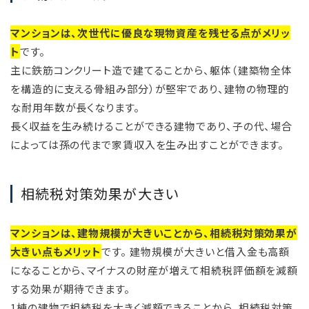
マンションは、次世代に優良な現物資産を残せる点がメリッ
ト
です。
主に鉄筋コンクリート造で建てることから、躯体（建築物全体
を構造的に支える骨組み部分）が堅牢であり、建物の物理的
な耐用年数が長くなります。
長く収益を生み続けることができる建物であり、子の代、場合
によっては孫の代まで家賃収入を生み出すことができます。
相続税対策効果が大きい
マンションは、建物規模が大きいことから、相続税対策効果が
大きい点もメリット
です。 建物規模が大きいと借入金も高額
になることから、マイナスの財産が増えて相続税評価額を減額
する効果が期待できます。
1棟の建物で相続税を大きく減額できることから、相続税対策