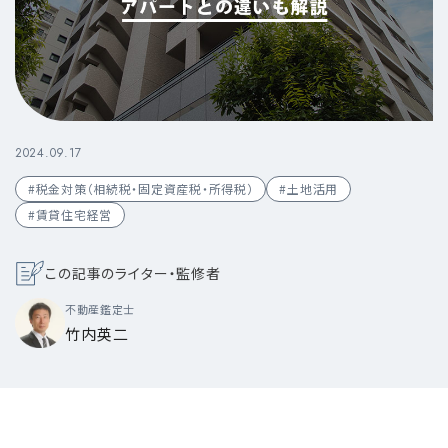
2024.09.17
#税金対策（相続税・固定資産税・所得税）
#土地活用
#賃貸住宅経営
この記事のライター・監修者
不動産鑑定士
竹内英二