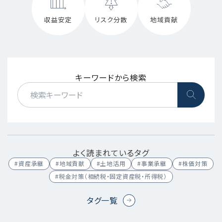
収益安定
リスク分散
地域貢献
キーワードから検索
よく読まれているタグ
#資産承継
#地域貢献
#土地活用
#事業承継
#株価対策
#税金対策（相続税・固定資産税・所得税）
タグ一覧