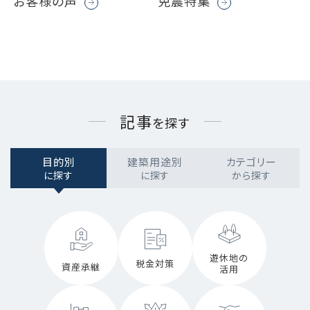
お客様の声
免震特集
記事
を探す
目的別
建築用途別
カテゴリー
に探す
に探す
から探す
遊休地の
税金対策
資産承継
活用