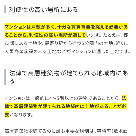
利便性の高い場所にある
マンションは戸数が多く、十分な賃貸需要を捉える必要があ
ることから、利便性の高い場所が適して
います。 たとえば、都
市部にある土地や、最寄り駅から徒歩5分圏内の土地、近くに
大型商業施設のある土地などがマンションに適した土地です。
法律で高層建築物が建てられる地域内にあ
る
マンションは一般的に4～5階以上の建物であることから、
法
律で高層建築物が建てられる地域内に土地があることが必
要
となります。
高層建築物を建てるのに最も重要な規制は、容積率(敷地面