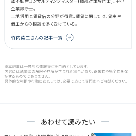
認不動産コンサルティングマスター(相続対策専門士)、中小
企業診断士。
土地活用と賃貸借の分野が得意。賃貸に関しては、貸主や
借主からの相談を多く受けている。
竹内英二さんの記事一覧
※本記事は一般的な情報提供を目的としています。
内容には執筆者の解釈や見解が含まれる場合があり、正確性や完全性を保
証するものではありません。
具体的な判断や行動にあたっては、必要に応じて専門家へご相談ください。
あわせて読みたい