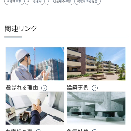
#地域貢献
#土地活用
#土地活用の種類
#賃貸住宅経営
関連リンク
選ばれる理由
建築事例