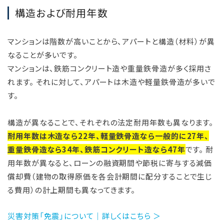
構造および耐用年数
マンションは階数が高いことから、アパートと構造（材料）が異
なることが多いです。
マンションは、鉄筋コンクリート造や重量鉄骨造が多く採用さ
れます。 それに対して、アパートは木造や軽量鉄骨造が多いで
す。
構造が異なることで、それぞれの法定耐用年数も異なります。
耐用年数は木造なら22年、軽量鉄骨造なら一般的に27年、
重量鉄骨造なら34年、鉄筋コンクリート造なら47年
です。 耐
用年数が異なると、ローンの融資期間や節税に寄与する減価
償却費（建物の取得原価を各会計期間に配分することで生じ
る費用）の計上期間も異なってきます。
災害対策「免震」について｜詳しくはこちら ＞